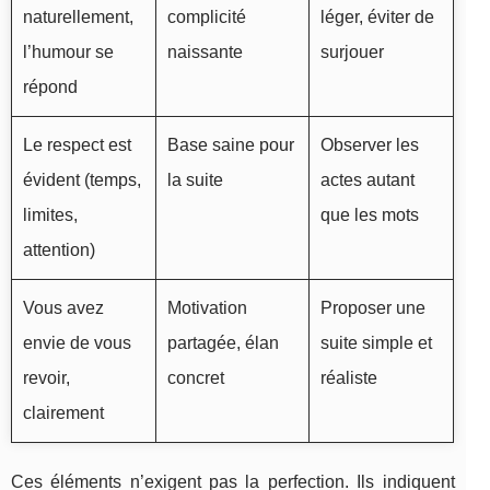
naturellement,
complicité
léger, éviter de
l’humour se
naissante
surjouer
répond
Le respect est
Base saine pour
Observer les
évident (temps,
la suite
actes autant
limites,
que les mots
attention)
Vous avez
Motivation
Proposer une
envie de vous
partagée, élan
suite simple et
revoir,
concret
réaliste
clairement
Ces éléments n’exigent pas la perfection. Ils indiquent