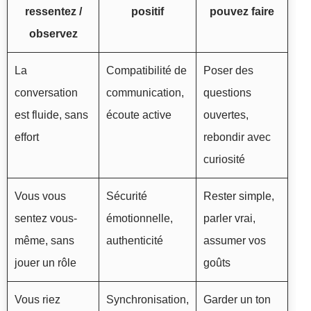
ressentez /
positif
pouvez faire
observez
La
Compatibilité de
Poser des
conversation
communication,
questions
est fluide, sans
écoute active
ouvertes,
effort
rebondir avec
curiosité
Vous vous
Sécurité
Rester simple,
sentez vous-
émotionnelle,
parler vrai,
même, sans
authenticité
assumer vos
jouer un rôle
goûts
Vous riez
Synchronisation,
Garder un ton